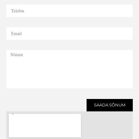
SAADA SÕNUM