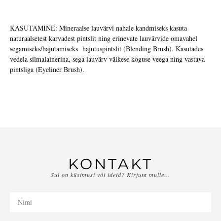
KASUTAMINE: Mineraalse lauvärvi nahale kandmiseks kasuta
naturaalsetest karvadest pintslit ning erinevate lauvärvide omavahel
segamiseks/hajutamiseks hajutuspintslit (Blending Brush). Kasutades
vedela silmalainerina, sega lauvärv väikese koguse veega ning vastava
pintsliga (Eyeliner Brush).
KONTAKT
Sul on küsimusi või ideid? Kirjuta mulle...